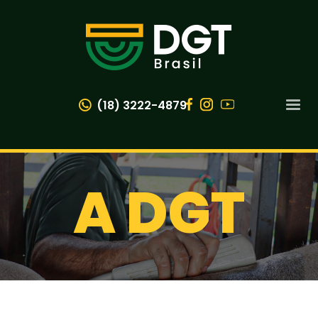
(18) 3222-4879
A DGT