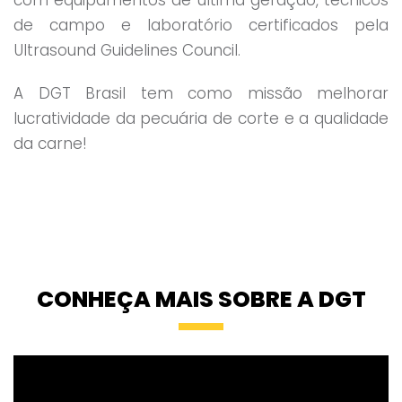
com equipamentos de última geração, técnicos
de campo e laboratório certificados pela
Ultrasound Guidelines Council.
A DGT Brasil tem como missão melhorar
lucratividade da pecuária de corte e a qualidade
da carne!
CONHEÇA MAIS SOBRE A DGT